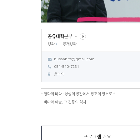
공유대학본부
강좌
공개강좌
busanbits@gmail.com
051-510-7231
온라인
* 영화의 바다 : 상상의 공간에서 창조의 장소로 *
- 바다와 예술, 그 긴장의 역사
- 영화는 바다에서 무엇을 보는가
- 바다의 장소성, 창조하는 청년
프로그램 개요