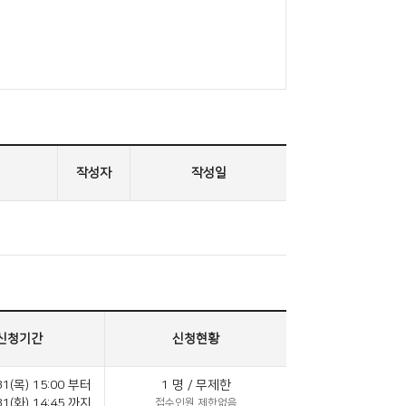
작성자
작성일
신청기간
신청현황
31(목) 15:00
부터
1 명 / 무제한
31(화) 14:45
까지
접수인원 제한없음