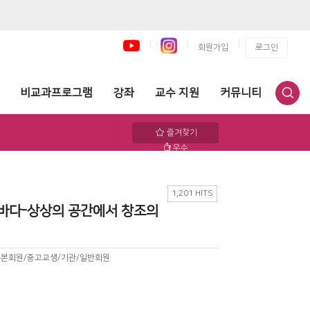
회원가입
로그인
비교과프로그램
강좌
교수 지원
커뮤니티
즐겨찾기
우수
1,201 HITS
 바다-상상의 공간에서 창조의
기본회원/중고교생/기관/일반회원