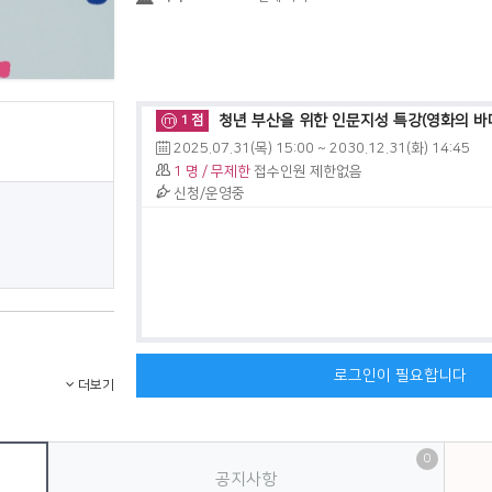
청년 부산을 위한 인문지성 특강(영화의 바
1 점
m
2025.07.31(목) 15:00
~
2030.12.31(화) 14:45
1 명 / 무제한
접수인원 제한없음
신청/운영중
로그인이 필요합니다
0
공지사항