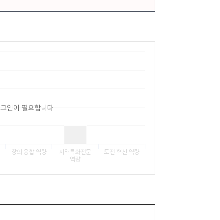
로그인이 필요합니다
창의 융합 역량
지역특화전문
도전 혁신 역량
역량