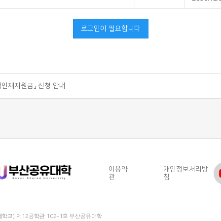
로그인이 필요합니다
과정 안내 리플릿(PDF)
청 안내 (2026-08-03(월) 16:30 수정)
 시간표 (2026-08-03 16:36 수정)
합인재지원금」 신청 안내
 직무부트캠프
과정 안내 리플릿(PDF)
청 안내 (2026-08-03(월) 16:30 수정)
이용약
개인정보처리방
관
침
대학교) 제12공학관 102-1호 부산공유대학